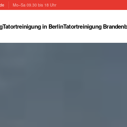
.de
Mo–Sa 09.30 bis 18 Uhr
g
Tatortreinigung in Berlin
Tatortreinigung Branden