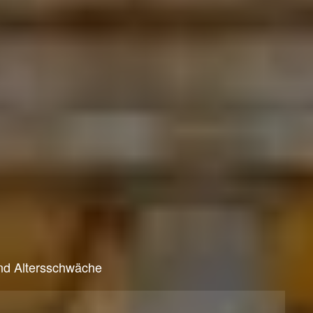
 und Altersschwäche