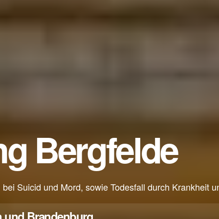
ng Bergfelde
ung bei Suicid und Mord, sowie Todesfall durch Krankheit
rlin und Brandenburg