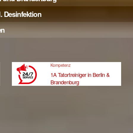
. Desinfektion
en
Kompetenz
1A Tatortreiniger in Berlin &
Brandenburg