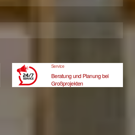
Service
Beratung und Planung bei
Großprojekten