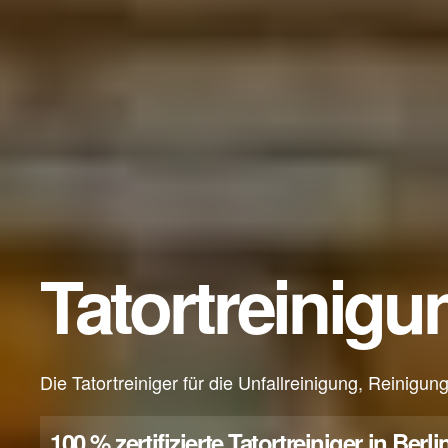
Tatortreinigu
Die Tatortreiniger für die Unfallreinigung, Reinig
100 % zertifizierte Tatortreiniger in Be